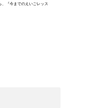
ら、『今までのえいごレッス