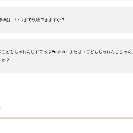
 動画は、いつまで視聴できますか？
どもちゃれんじすてっぷEnglish〉または〈こどもちゃれんじじゃんぷE
すか？