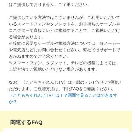
はご提供しておりません。ご了承ください。
進研ゼミ 中学講座 中高一貫
ご提供している方法ではございませんが、ご利用いただいて
進研ゼミ 高校講座
いるスマートフォンやタブレットを、お手持ちのケーブルや
コネクターで直接テレビに接続することで、ご視聴いただけ
る場合があります。
こどもちゃれんじのご紹介はこちら
※接続に必要なケーブルや接続方法については、各メーカー
や電気店などにお問い合わせください。弊社ではサポートで
きかねますのでご了承ください。
会員サイトはこちら
※スマートフォン、タブレット、テレビの機種によっては、
上記方法でご視聴いただけない場合があります。
なお、〈こどもちゃれんじTV〉は一部のテレビでもご視聴い
ただけます。ご視聴方法は、下記FAQをご確認ください。
〈こどもちゃれんじTV〉はＴＶ画面で見ることはできます
か？
関連するFAQ