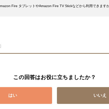
n Fire タブレットやAmazon Fire TV Stickなどから利用できます
この回答はお役に立ちましたか？
はい
いいえ