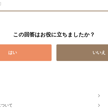
この回答はお役に立ちましたか？
はい
いいえ
について