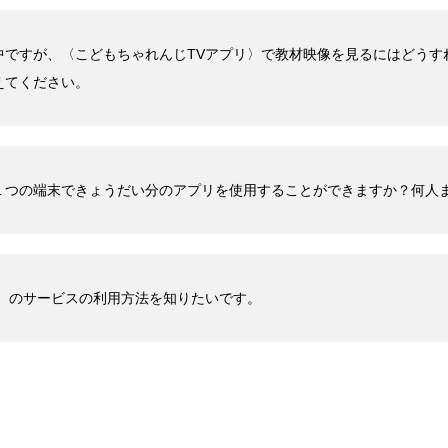
中ですが、〈こどもちゃれんじTVアプリ〉で教材映像を見るにはどうす
えてください。
１つの端末できょうだい分のアプリを使用することができますか？何人
リ〉のサービスの利用方法を知りたいです。