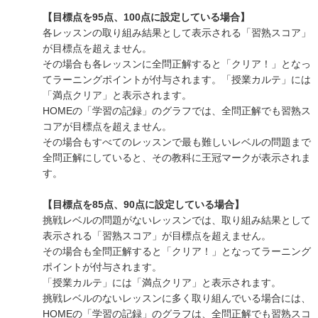
【目標点を95点、100点に設定している場合】
各レッスンの取り組み結果として表示される「習熟スコア」
が目標点を超えません。
その場合も各レッスンに全問正解すると「クリア！」となっ
てラーニングポイントが付与されます。「授業カルテ」には
「満点クリア」と表示されます。
HOMEの「学習の記録」のグラフでは、全問正解でも習熟ス
コアが目標点を超えません。
その場合もすべてのレッスンで最も難しいレベルの問題まで
全問正解にしていると、その教科に王冠マークが表示されま
す。
【目標点を85点、90点に設定している場合】
挑戦レベルの問題がないレッスンでは、取り組み結果として
表示される「習熟スコア」が目標点を超えません。
その場合も全問正解すると「クリア！」となってラーニング
ポイントが付与されます。
「授業カルテ」には「満点クリア」と表示されます。
挑戦レベルのないレッスンに多く取り組んでいる場合には、
HOMEの「学習の記録」のグラフは、全問正解でも習熟スコ