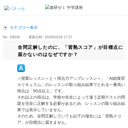
カテゴリー表示
No : 63030
更新日時 : 2026/03/18 17:27
全問正解したのに、「習熟スコア」が目標点に
届かないのはなぜですか？
＜授業レッスン＞と＜得点力アップレッスン＞、「AI総復習
カリキュラム」のレッスンの取り組み結果でとれる一番高い
得点は「90点以上」です。
それ以上の得点は、学校や先生によって違う定期テストの問
題を完全に正解する必要があるため、レッスンの取り組み結
果では表示していません。
そのため、全問正解していても以下の場合には「習熟スコ
ア」が目標点に届きません。