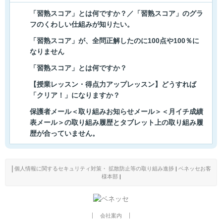
「習熟スコア」とは何ですか？／「習熟スコア」のグラ
フのくわしい仕組みが知りたい。
「習熟スコア」が、全問正解したのに100点や100％に
なりません
「習熟スコア」とは何ですか？
【授業レッスン・得点力アップレッスン】どうすれば
「クリア！」になりますか？
保護者メール＜取り組みお知らせメール＞＜月イチ成績
表メール＞の取り組み履歴とタブレット上の取り組み履
歴が合っていません。
│
個人情報に関するセキュリティ対策・ 拡散防止等の取り組み進捗
|
ベネッセお客
様本部
|
会社案内