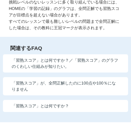
挑戦レベルのないレッスンに多く取り組んでいる場合には、
HOMEの「学習の記録」のグラフは、全問正解でも習熟スコ
アが目標点を超えない場合があります。
すべてのレッスンで最も難しいレベルの問題まで全問正解に
した場合は、その教科に王冠マークが表示されます。
関連するFAQ
「習熟スコア」とは何ですか？／「習熟スコア」のグラフ
のくわしい仕組みが知りたい。
「習熟スコア」が、全問正解したのに100点や100％にな
りません
「習熟スコア」とは何ですか？