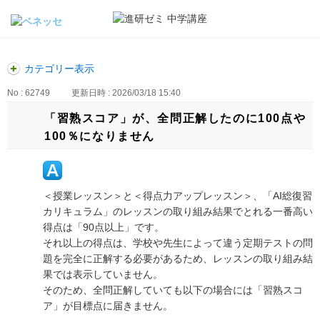
カテゴリー表示
No : 62749
更新日時 : 2026/03/18 15:40
「習熟スコア」が、全問正解したのに100点や
100％になりません
＜授業レッスン＞と＜得点力アップレッスン＞、「AI総復習
カリキュラム」のレッスンの取り組み結果でとれる一番高い
得点は「90点以上」です。
それ以上の得点は、学校や先生によって違う定期テストの問
題を完全に正解する必要があるため、レッスンの取り組み結
果では表示していません。
そのため、全問正解していても以下の場合には「習熟スコ
ア」が目標点に届きません。