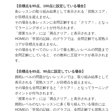
【目標点を95点、100点に設定している場合】
各レッスンの取り組み結果として表示される「習熟スコア」
が目標点を超えません。
その場合も各レッスンに全問正解すると「クリア！」となっ
てラーニングポイントが付与されます。
「授業カルテ」には「満点クリア」と表示されます。
HOMEの「学習の記録」のグラフでは、全問正解でも習熟ス
コアが目標点を超えません。
その場合もすべてのレッスンで最も難しいレベルの問題まで
全問正解にしていると、その教科に王冠マークが表示されま
す。
【目標点を85点、90点に設定している場合】
挑戦レベルの問題がないレッスンでは、取り組み結果として
表示される「習熟スコア」が目標点を超えません。
その場合も全問正解すると「クリア！」となってラーニング
ポイントが付与されます。
「授業カルテ」には「満点クリア」と表示されます。
挑戦レベルのないレッスンに多く取り組んでいる場合には、
HOMEの「学習の記録」のグラフは、全問正解でも習熟スコ