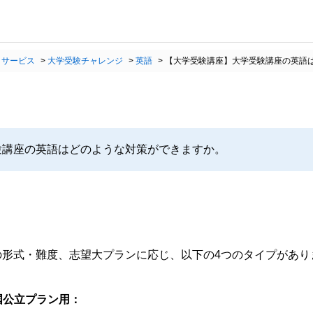
・サービス
>
大学受験チャレンジ
>
英語
>
【大学受験講座】大学受験講座の英語
験講座の英語はどのような対策ができますか。
の形式・難度、志望大プランに応じ、以下の4つのタイプがあり
国公立プラン用：