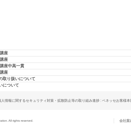
学講座
学講座
学講座中高一貫
校講座
の取り扱いについて
いについて
個人情報に関するセキュリティ対策・拡散防止等の取り組み進捗 : ベネッセお客様本
会社案
ion. All rights reserved.