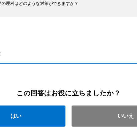
座の理科はどのような対策ができますか？
この回答はお役に立ちましたか？
はい
いいえ