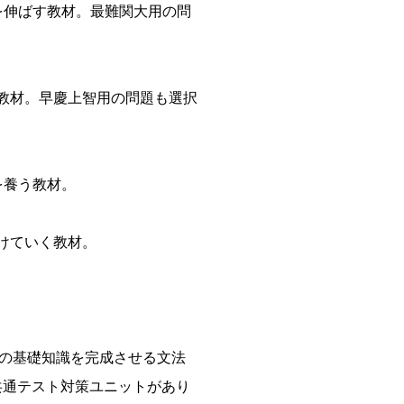
を伸ばす教材。最難関大用の問
教材。早慶上智用の問題も選択
を養う教材。
けていく教材。
法の基礎知識を完成させる文法
共通テスト対策ユニットがあり