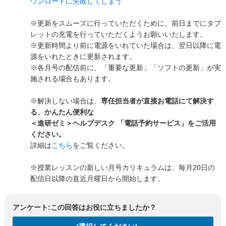
ウンロードに失敗してしまう
※更新をスムーズに行っていただくために、前日までにタブ
レットの充電を行っていただくようお願いいたします。
※更新時間より前に電源をいれていた場合は、翌日以降に電
源をいれたときに更新されます。
※各月号の配信前に、「重要な更新」「ソフトの更新」が実
施される場合もあります。
※解決しない場合は、
専任担当者が直接お電話にて解決す
る、
かんたん便利な
＜進研ゼミ＞ヘルプデスク 「電話予約サービス」
をご活用
ください。
詳細は
こちら
をご覧ください。
※授業レッスンの新しい月号カリキュラムは、毎月20日の
配信日以降の直近月曜日から開始します。
アンケート:この回答はお役に立ちましたか？