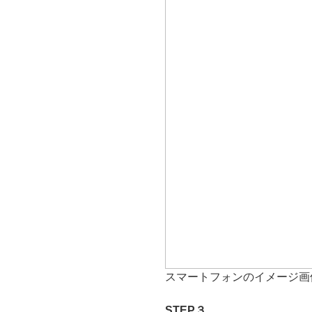
スマートフォンのイメージ画
STEP３