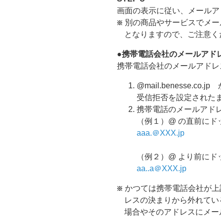
画面の表示に従い、メールア
別の商品やサービスでメー
となりますので、ご注意く
●携帯電話会社のメールアド
携帯電話会社のメールアドレ
@mail.benesse
受信拒否を設定された
携帯電話のメールアド
（例１）@ の直前にドット
aaa.＠XXX.jp
（例２）@ より前にドッ
aa..a＠XXX.jp
かつては携帯電話会社が上
レスの決まりから外れてい
場合やそのアドレスにメー