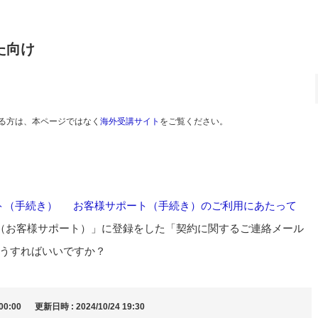
た向け
る方は、本ページではなく
海外受講サイト
をご覧ください。
ト（手続き）
>
お客様サポート（手続き）のご利用にあたって
き（お客様サポート）」に登録をした「契約に関するご連絡メール
うすればいいですか？
00:00
更新日時 : 2024/10/24 19:30