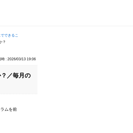
ムでできるこ
か？
 : 2026/03/13 19:06
か？／毎月の
ュラムを前