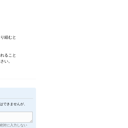
取り組むと
われること
ださい。
はできませんが、
絶対に入力しない