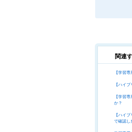
関連す
【学習専
【ハイブ
【学習専
か？
【ハイブ
で確認し