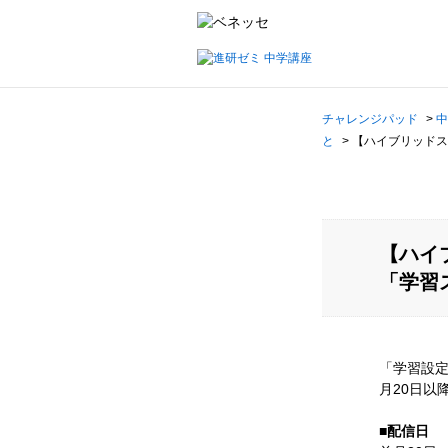
チャレンジパッド
>
中
と
>
【ハイブリッドス
【ハイ
「学習
「学習設
月20日以
■配信日