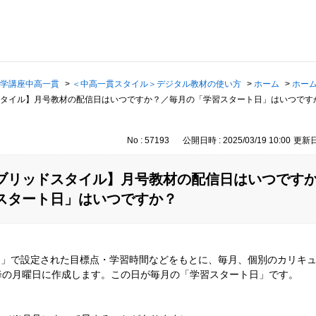
学講座中高一貫
>
＜中高一貫スタイル＞デジタル教材の使い方
>
ホーム
>
ホー
タイル】月号教材の配信日はいつですか？／毎月の「学習スタート日」はいつです
No : 57193
公開日時 : 2025/03/19 10:00
更新日時
ブリッドスタイル】月号教材の配信日はいつです
スタート日」はいつですか？
定」で設定された目標点・学習時間などをもとに、毎月、個別のカリキ
降の月曜日に作成します。この日が毎月の「学習スタート日」です。