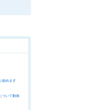
り組めます
について動画