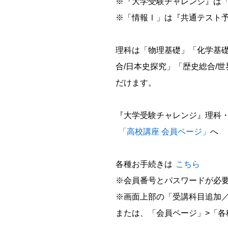
※『大学受験チャレンジ』は
※「情報Ⅰ」は『共通テスト
理科は「物理基礎」「化学基
合/日本史探究」「歴史総合/
だけます。
『大学受験チャレンジ』理科・
「高校講座 会員ページ」
へ
各種お手続きは
こちら
※会員番号とパスワードが必
※画面上部の「受講科目追加
または、「会員ページ」>「各