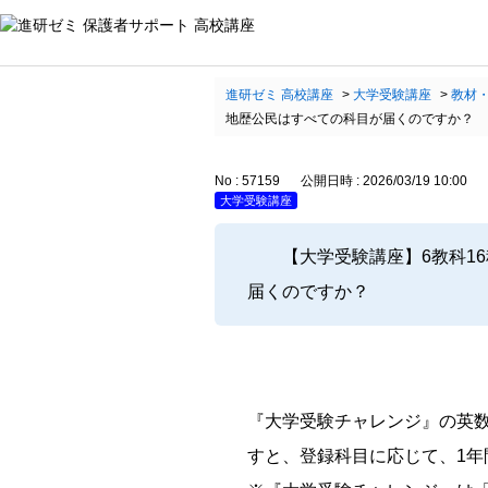
進研ゼミ 高校講座
>
大学受験講座
>
教材
地歴公民はすべての科目が届くのですか？
No : 57159
公開日時 : 2026/03/19 10:00
大学受験講座
【大学受験講座】6教科1
届くのですか？
『大学受験チャレンジ』の英
すと、登録科目に応じて、1年