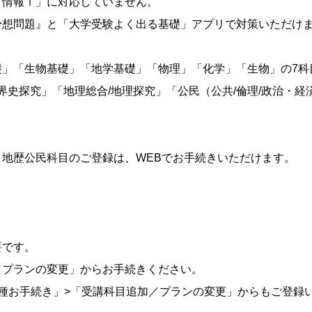
「情報Ⅰ」に対応していません。
予想問題』と「大学受験よく出る基礎」アプリで対策いただけ
礎」「生物基礎」「地学基礎」「物理」「化学」「生物」の7科
世界史探究」「地理総合/地理探究」「公民（公共/倫理/政治・経
地歴公民科目のご登録は、WEBでお手続きいただけます。
要です。
／プランの変更」からお手続きください。
種お手続き」>「受講科目追加／プランの変更」からもご登録