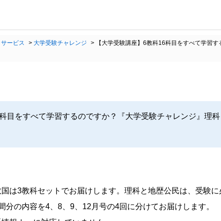
・サービス
>
大学受験チャレンジ
>
【大学受験講座】6教科16科目をすべて学習
6科目をすべて学習するのですか？『大学受験チャレンジ』理
数国は3教科セットでお届けします。理科と地歴公民は、受験に
間分の内容を4、8、9、12月号の4回に分けてお届けします。