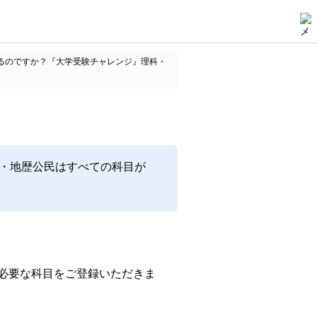
するのですか？『大学受験チャレンジ』理科・
科・地歴公民はすべての科目が
必要な科目をご登録いただきま