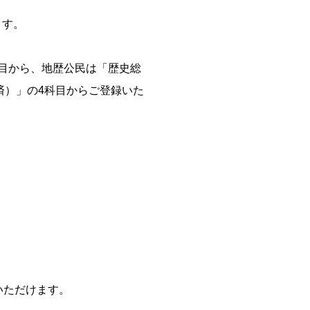
ます。
目から、地歴公民は「歴史総
済）」の4科目からご登録いた
いただけます。