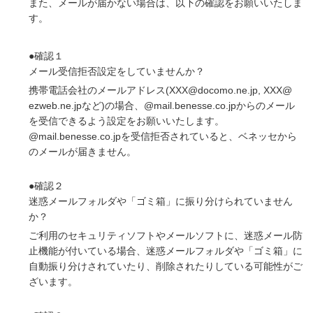
また、メールが届かない場合は、以下の確認をお願いいたしま
す。
●確認１
メール受信拒否設定をしていませんか？
携帯電話会社のメールアドレス(
XXX
@docomo.ne.jp,
XXX
@
ezweb.ne
.jpなど)の場合、@mail.benesse.co.jpからのメール
を受信できるよう設定をお願いいたします。
@mail.benesse.co.jpを受信拒否されていると、ベネッセから
のメールが届きません。
●確認２
迷惑メールフォルダや「ゴミ箱」に振り分けられていません
か？
ご利用のセキュリティソフトやメールソフトに、迷惑メール防
止機能が付いている場合、迷惑メールフォルダや「ゴミ箱」に
自動振り分けされていたり、削除されたりしている可能性がご
ざいます。