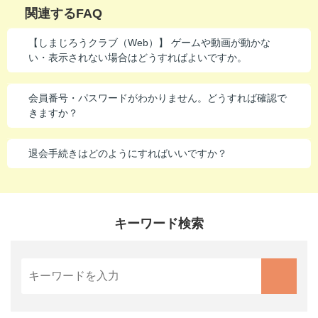
関連するFAQ
進研ゼミ 中学講座 中高一貫
【しまじろうクラブ（Web）】 ゲームや動画が動かな
進研ゼミ 高校講座
い・表示されない場合はどうすればよいですか。
こどもちゃれんじのご紹介はこちら
会員番号・パスワードがわかりません。どうすれば確認で
きますか？
会員サイトはこちら
退会手続きはどのようにすればいいですか？
キーワード検索