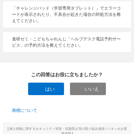
「チャレンジパッド（学習専用タブレット）」でエラーコ
ードが表示されたり、不具合が起きた場合の対処方法を教
えてください。
進研ゼミ・こどもちゃれんじ「ヘルプデスク電話予約サー
ビス」の予約方法を教えてください。
この回答はお役に立ちましたか？
はい
いいえ
商標について
│
個人情報に関するセキュリティ対策・拡散防止等の取り組み進捗 | ベネッセお客
様本部
|