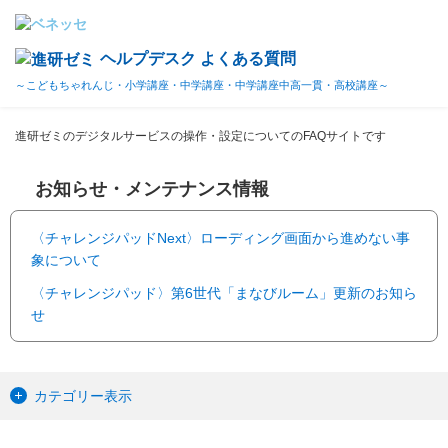
ヘルプデスク よくある質問
～こどもちゃれんじ・小学講座・中学講座・中学講座中高一貫・高校講座～
進研ゼミのデジタルサービスの操作・設定についてのFAQサイトです
お知らせ・メンテナンス情報
〈チャレンジパッドNext〉ローディング画面から進めない事
象について
〈チャレンジパッド〉第6世代「まなびルーム」更新のお知ら
せ
カテゴリー表示