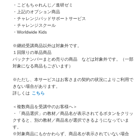
・こどもちゃれんじ／進研ゼミ
・上記のオプション商品
・チャレンジパッドサポートサービス
・チャレンジスクール
・Worldwide Kids
※継続受講商品以外は対象外です。
１回限りの単品商品
バックナンバーまとめ売りの商品 などは対象外です。（一部
対象になる商品もございます）
※ただし、本サービスはお客さまの契約の状況によりご利用で
きない場合があります。
詳しくは
こちら
＜複数商品を受講中のお客様へ＞
・「商品選択」の教材／商品名が表示されてるボタンをクリッ
クすると、別の教材／商品名が選択できるようになっていま
す。
※対象商品にもかかわらず、商品名が表示されていない場合