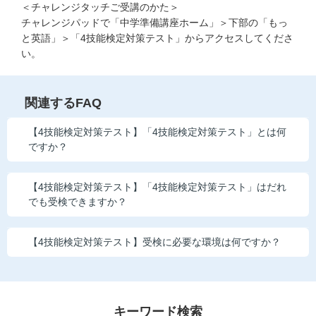
お問い合わせ窓口
＜チャレンジタッチご受講のかた＞
チャレンジパッドで「中学準備講座ホーム」＞下部の「もっ
と英語」＞「4技能検定対策テスト」からアクセスしてくださ
他の講座のよくある質問・手続きはこちら
い。
こどもちゃれんじ
関連するFAQ
進研ゼミ 小学講座
【4技能検定対策テスト】「4技能検定対策テスト」とは何
進研ゼミ 中学講座 中高一貫
ですか？
進研ゼミ 高校講座
【4技能検定対策テスト】「4技能検定対策テスト」はだれ
でも受検できますか？
進研ゼミ中学講座のご紹介はこちら
【4技能検定対策テスト】受検に必要な環境は何ですか？
会員サイトはこちら
キーワード検索