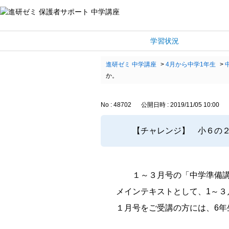
学習状況
進研ゼミ 中学講座
>
4月から中学1年生
>
か。
No : 48702
公開日時 : 2019/11/05 10:00
【チャレンジ】 小６の
１～３月号の「中学準備
メインテキストとして、1～３
１月号をご受講の方には、6