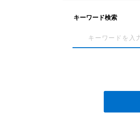
キーワード検索