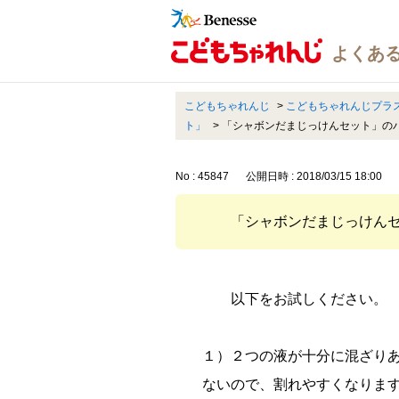
こどもちゃれんじ
>
こどもちゃれんじプラ
ト」
>
「シャボンだまじっけんセット」の
No : 45847
公開日時 : 2018/03/15 18:00
「シャボンだまじっけん
以下をお試しください。
１）２つの液が十分に混ざり
ないので、割れやすくなりま