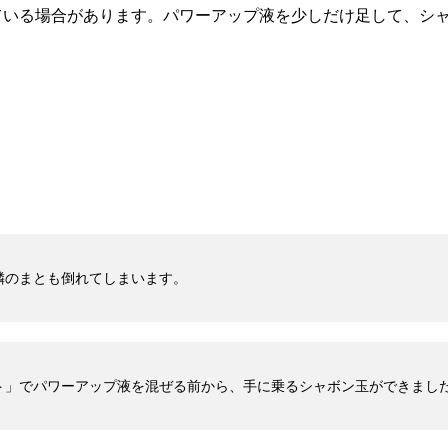
ている場合があります。パワーアップ液を少しだけ足して、シ
隣のまとも倒れてしまいます。
ト」でパワーアップ液を混ぜる前から、手に乗るシャボン玉ができまし