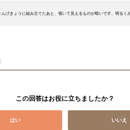
まんげきょうに組み立てたあと、覗いて見えるものが暗いです。明るく
この回答はお役に立ちましたか？
はい
いいえ