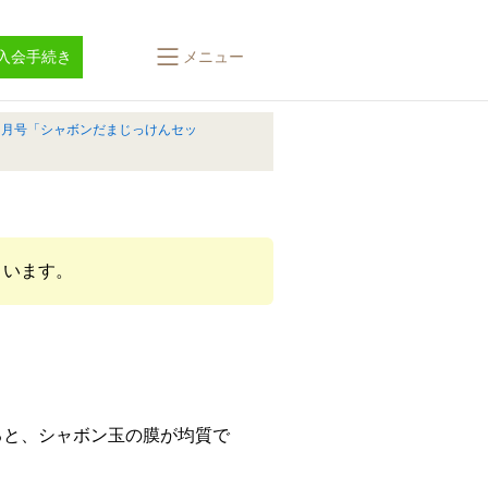
入会手続き
メニュー
４月号「シャボンだまじっけんセッ
まいます。
ると、シャボン玉の膜が均質で