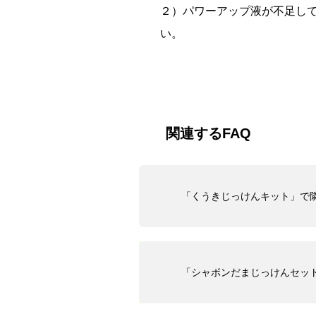
２）パワーアップ液が不足し
い。
関連するFAQ
「くうきじっけんキット」で
「シャボンだまじっけんセッ