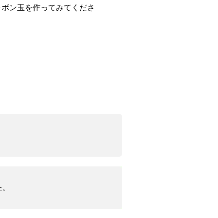
ャボン玉を作ってみてくださ
た。