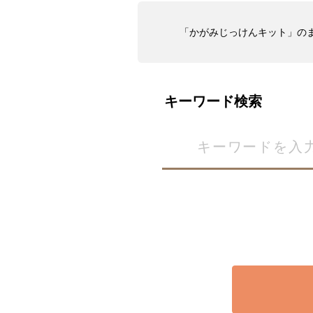
「かがみじっけんキット」の
キーワード検索