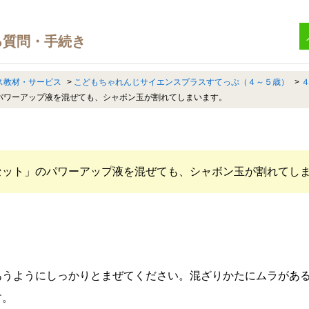
ス教材・サービス
>
こどもちゃれんじサイエンスプラスすてっぷ（４～５歳）
>
パワーアップ液を混ぜても、シャボン玉が割れてしまいます。
セット」のパワーアップ液を混ぜても、シャボン玉が割れてし
あうようにしっかりとまぜてください。混ざりかたにムラがあ
す。