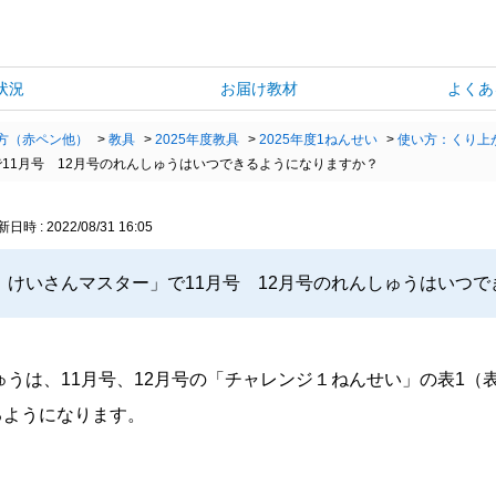
状況
お届け教材
よくあ
方（赤ペン他）
>
教具
>
2025年度教具
>
2025年度1ねんせい
>
使い方：くり上
11月号 12月号のれんしゅうはいつできるようになりますか？
日時 : 2022/08/31 16:05
 けいさんマスター」で11月号 12月号のれんしゅうはいつ
しゅうは、11月号、12月号の「チャレンジ１ねんせい」の表1
るようになります。