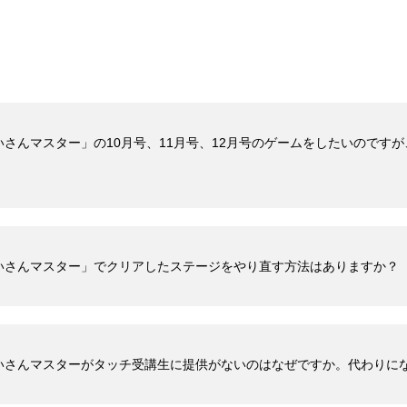
さんマスター」の10月号、11月号、12月号のゲームをしたいのです
いさんマスター」でクリアしたステージをやり直す方法はありますか？
いさんマスターがタッチ受講生に提供がないのはなぜですか。代わりに