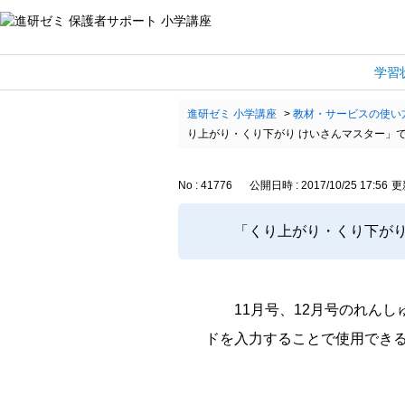
学習
進研ゼミ 小学講座
>
教材・サービスの使い
り上がり・くり下がり けいさんマスター」で
No : 41776
公開日時 : 2017/10/25 17:56
更新
「くり上がり・くり下がり
11月号、12月号のれん
ドを入力することで使用でき