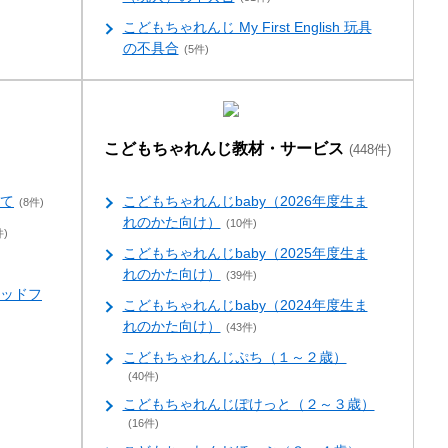
こどもちゃれんじ My First English 玩具
の不具合
(5件)
こどもちゃれんじ教材・サービス
(448件)
て
こどもちゃれんじbaby（2026年度生ま
(8件)
れのかた向け）
(10件)
件)
こどもちゃれんじbaby（2025年度生ま
れのかた向け）
(39件)
ッドフ
こどもちゃれんじbaby（2024年度生ま
れのかた向け）
(43件)
こどもちゃれんじぷち（１～２歳）
(40件)
こどもちゃれんじぽけっと（２～３歳）
(16件)