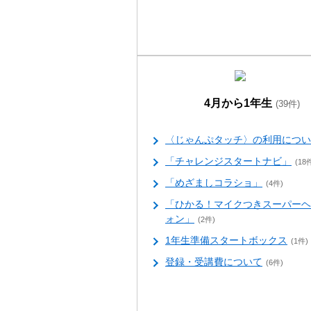
4月から1年生
(39件)
〈じゃんぷタッチ〉の利用につい
「チャレンジスタートナビ」
(18
「めざましコラショ」
(4件)
「ひかる！マイクつきスーパーヘ
ォン」
(2件)
1年生準備スタートボックス
(1件)
登録・受講費について
(6件)