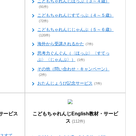
こどもちゃれんじほっぷ（３～４歳）
(91件)
こどもちゃれんじすてっぷ（４～５歳）
(72件)
こどもちゃれんじじゃんぷ（５～６歳）
(120件)
海外から受講されるかた
(7件)
思考力ぐんぐん（〈ほっぷ〉〈すてっ
ぷ〉〈じゃんぷ〉）
(1件)
その他（問い合わせ・キャンペーン）
(2件)
おたんじょうび記念サービス
(7件)
サービス
こどもちゃれんじEnglish教材・サービ
ス
(112件)
スすて