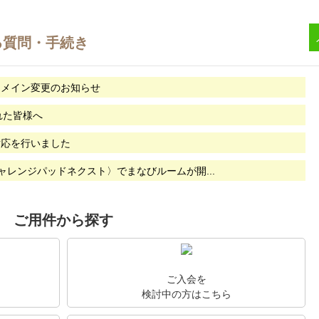
ドメイン変更のお知らせ
れた皆様へ
への対応を行いました
レンジパッドネクスト〉でまなびルームが開...
ご用件から探す
ご入会を
検討中の方はこちら