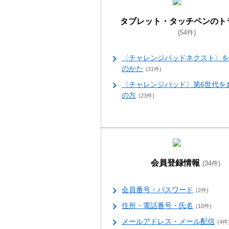
タブレット・タッチペンのト
(54件)
〈チャレンジパッドネクスト〉を
のかた
(31件)
〈チャレンジパッド〉第6世代を
の方
(23件)
会員登録情報
(34件)
会員番号・パスワード
(2件)
住所・電話番号・氏名
(10件)
メールアドレス・メール配信
(4件