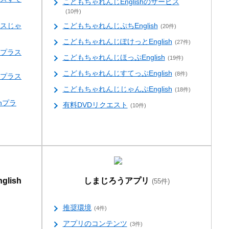
こどもちゃれんじEnglishのサービス
(10件)
スじゃ
こどもちゃれんじぷちEnglish
(20件)
こどもちゃれんじぽけっとEnglish
(27件)
プラス
こどもちゃれんじほっぷEnglish
(19件)
こどもちゃれんじすてっぷEnglish
(8件)
プラス
こどもちゃれんじじゃんぷEnglish
(18件)
hプラ
有料DVDリクエスト
(10件)
glish
しまじろうアプリ
(55件)
推奨環境
(4件)
アプリのコンテンツ
(3件)