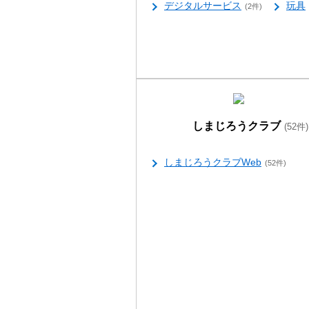
デジタルサービス
玩具
(2件)
しまじろうクラブ
(52件)
しまじろうクラブWeb
(52件)