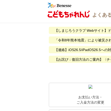
【しまじろうクラブ Webサイト】
「令和8年熊本地震」により被災さ
【連絡】iOS26.5/iPadOS26.5
【お詫び：復旧方法のご案内】〈チャ
お支払い方法・
ご入金方法の変更