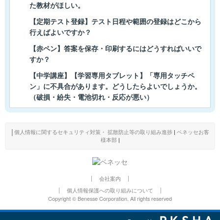
た教材がほしい。
【定期テスト登録】テスト日程や範囲の登録はどこから
行えばよいですか？
【赤ペン】答案を保存・印刷するにはどうすればいいで
すか？
【中学講座】【学習専用タブレット】「専用タッチペ
ン」に不具合があります。どうしたらよいでしょうか。
（破損・紛失・電池切れ・反応が悪い）
│
個人情報に関するセキュリティ対策・ 拡散防止等の取り組み進捗
|
ベネッセお客
様本部
|
会社案内
個人情報保護への取り組みについて
Copyright © Benesse Corporation. All rights reserved