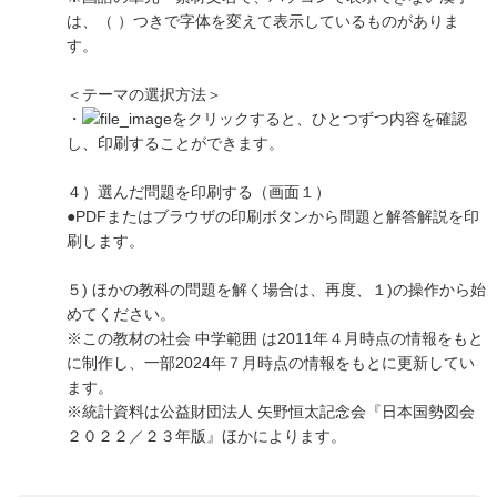
は、（ ）つきで字体を変えて表示しているものがありま
す。
＜テーマの選択方法＞
・
をクリックすると、ひとつずつ内容を確認
し、印刷することができます。
４）選んだ問題を印刷する（画面１）
●PDFまたはブラウザの印刷ボタンから問題と解答解説を印
刷します。
５) ほかの教科の問題を解く場合は、再度、１)の操作から始
めてください。
※この教材の社会 中学範囲 は2011年４月時点の情報をもと
に制作し、一部2024年７月時点の情報をもとに更新してい
ます。
※統計資料は公益財団法人 矢野恒太記念会『日本国勢図会
２０２２／２３年版』ほかによります。