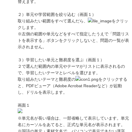
替えます。
２）単元や学習範囲を絞り込む（画面１）
取り組みたい範囲をすべて選んだら、
をクリッ
クします。
※左側の範囲や単元などをすべて指定したうえで「問題リス
トを表示する」ボタンをクリックしないと、問題の一覧が表
示されません。
３）学習したい単元と難易度を選ぶ（画面１）
２で選んだ範囲内の単元やテーマがリストに表示されるの
で、学習したいテーマとレベルを選びます。
取り組みたいテーマと難易度の
をクリックする
と、PDFビューア（Adobe Acrobat Readerなど）が起動
し、ドリルを表示します。
画面１
※単元名が長い場合は、一部省略して表示しています。単元
名にカーソルをあてると、正式な単元名が表示されます。
※国語の単元・素材文名で、パソコンで表示できない漢字