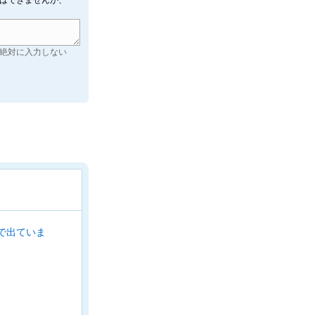
はできませんが、
絶対に入力しない
で出ていま