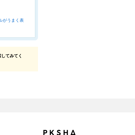
ルがうまく表
索してみてく