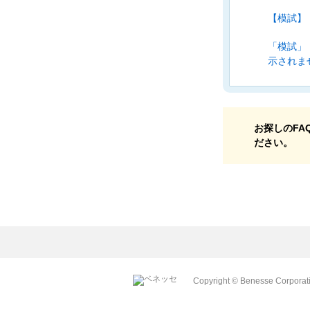
【模試】
「模試」
示されま
お探しのFA
ださい。
Copyright © Benesse Corporatio