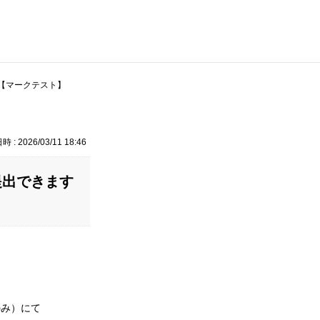
【マークテスト】
 : 2026/03/11 18:46
提出できます
のみ）にて