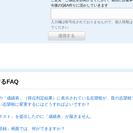
ご意見・ご感想をお聞かせください。個別にお返事
今後のQ&A作りに活かしていきます
入力欄は暗号化されておりませんので、個人情報は
でください
るFAQ
の「成績表」（得点判定結果）に表示されている志望校が、昔の志望校
い志望校に変更するにはどうすればよいですか？
テスト」を提出したのに「成績表」が届きません。
登録」画面では、何ができますか？