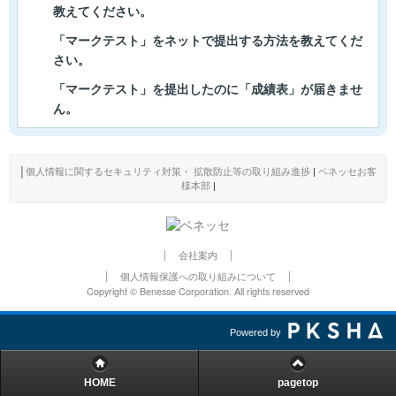
教えてください。
「マークテスト」をネットで提出する方法を教えてくだ
さい。
「マークテスト」を提出したのに「成績表」が届きませ
ん。
│
個人情報に関するセキュリティ対策・ 拡散防止等の取り組み進捗
|
ベネッセお客
様本部
|
会社案内
個人情報保護への取り組みについて
Copyright © Benesse Corporation. All rights reserved
Powered by
HOME
pagetop