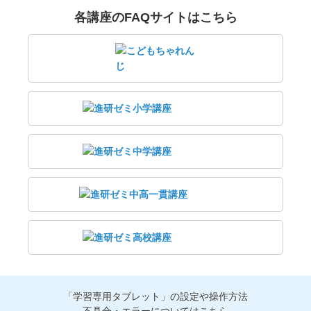
各講座のFAQサイトはこちら
「学習専用タブレット」の設定や操作方法
不具合・エラーについてはこちら