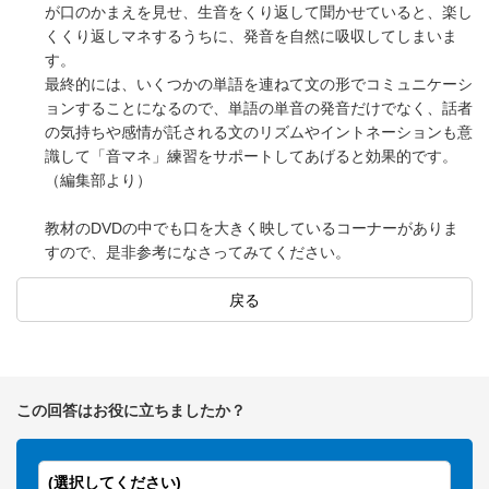
が口のかまえを見せ、生音をくり返して聞かせていると、楽し
くくり返しマネするうちに、発音を自然に吸収してしまいま
す。
最終的には、いくつかの単語を連ねて文の形でコミュニケーシ
ョンすることになるので、単語の単音の発音だけでなく、話者
の気持ちや感情が託される文のリズムやイントネーションも意
識して「音マネ」練習をサポートしてあげると効果的です。
（編集部より）
教材のDVDの中でも口を大きく映しているコーナーがありま
すので、是非参考になさってみてください。
戻る
この回答はお役に立ちましたか？
(選択してください)