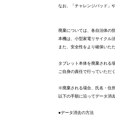
なお、「チャレンジパッド」
廃棄については、各自治体の
本機は、小型家電リサイクル
また、安全性をより確保いた
タブレット本体を廃棄される
ご自身の責任で行っていただ
※廃棄される場合、氏名・住
以下の手順に沿ってデータ消
●データ消去の方法