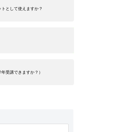
ットとして使えますか？
学年受講できますか？）