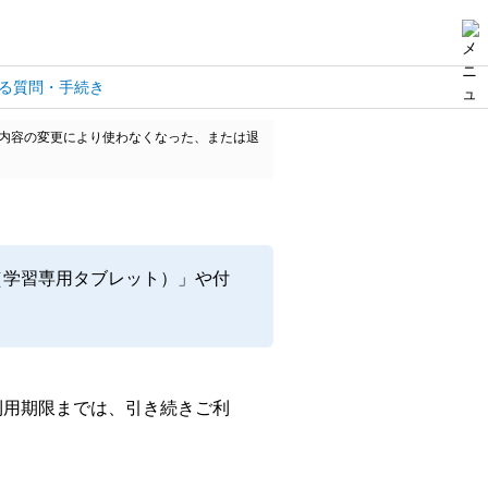
る質問・手続き
内容の変更により使わなくなった、または退
（学習専用タブレット）」や付
利用期限までは、引き続きご利