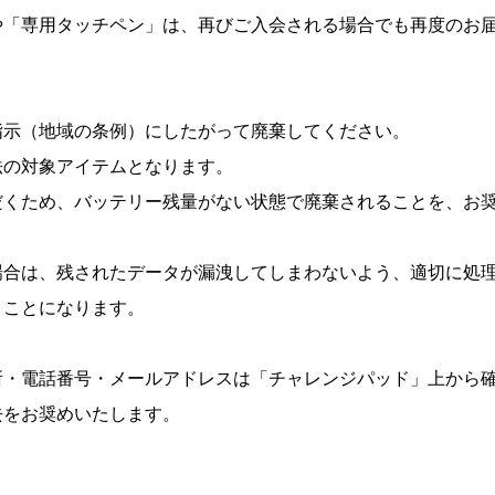
や「専用タッチペン」は、再びご入会される場合でも再度のお
指示（地域の条例）にしたがって廃棄してください。
法の対象アイテムとなります。
だくため、バッテリー残量がない状態で廃棄されることを、お
場合は、残されたデータが漏洩してしまわないよう、適切に処
くことになります。
所・電話番号・メールアドレスは「チャレンジパッド」上から
去をお奨めいたします。