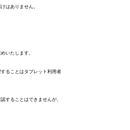
届けはありません。
奨めいたします。
理することはタブレット利用者
確認することはできませんが、