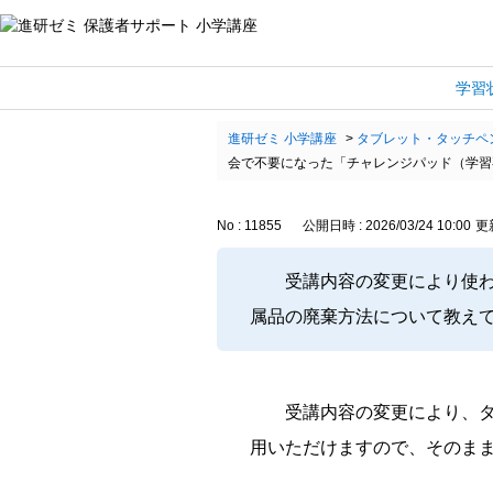
学習
進研ゼミ 小学講座
>
タブレット・タッチペ
会で不要になった「チャレンジパッド（学習
No : 11855
公開日時 : 2026/03/24 10:00
更新
受講内容の変更により使
属品の廃棄方法について教え
受講内容の変更により、
用いただけますので、そのま