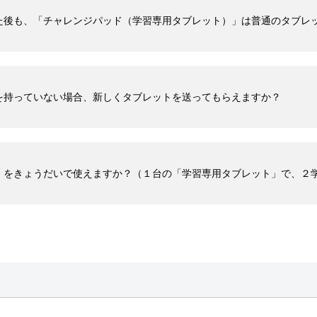
た後も、「チャレンジパッド（学習専用タブレット）」は普通のタブレ
を持っていない場合、新しくタブレットを送ってもらえますか？
」をきょうだいで使えますか？（１台の「学習専用タブレット」で、２