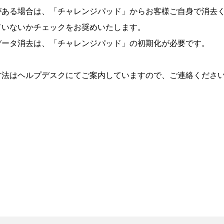
がある場合は、「チャレンジパッド」からお客様ご自身で消去
ていないかチェックをお奨めいたします。
データ消去は、「チャレンジパッド」の初期化が必要です。
方法はヘルプデスクにてご案内していますので、ご連絡くださ