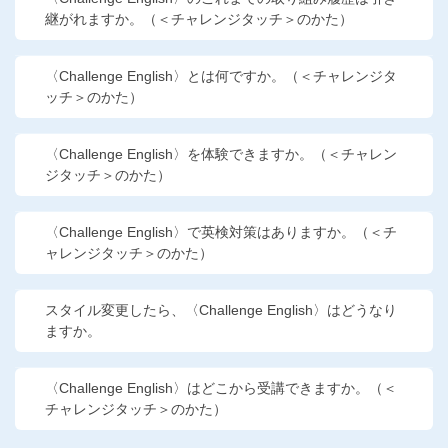
継がれますか。（＜チャレンジタッチ＞のかた）
他の講座のよくある質問・手続きはこちら
こどもちゃれんじ
〈Challenge English〉とは何ですか。（＜チャレンジタ
ッチ＞のかた）
進研ゼミ 中学講座
進研ゼミ 中学講座 中高一貫
〈Challenge English〉を体験できますか。（＜チャレン
ジタッチ＞のかた）
進研ゼミ 高校講座
〈Challenge English〉で英検対策はありますか。（＜チ
ャレンジタッチ＞のかた）
進研ゼミ小学講座のご紹介はこちら
スタイル変更したら、〈Challenge English〉はどうなり
ますか。
会員サイト(お子様用)はこちら
〈Challenge English〉はどこから受講できますか。（＜
チャレンジタッチ＞のかた）