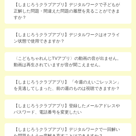
【しまじろうクラブアプリ】デジタルワークで子どもが
進研ゼミ 中学講座 中高一貫
正解した問題・間違えた問題の履歴を見ることができま
すか？
進研ゼミ 高校講座
【しまじろうクラブアプリ】デジタルワークはオフライ
こどもちゃれんじのご紹介はこちら
ン状態で使用できますか？
〈こどもちゃれんじTVアプリ〉の動画の音が出ません。
会員サイトはこちら
動画は再生されていますが音が聞こえません。
【しまじろうクラブアプリ】 「今週のえいごレッスン」
を見逃してしまった、前の週のものは視聴できますか？
【しまじろうクラブアプリ】登録したメールアドレスや
パスワード、電話番号を変更したい
【しまじろうクラブアプリ】デジタルワークで一回解い
た問題をもう一度解き直すことはできますか？