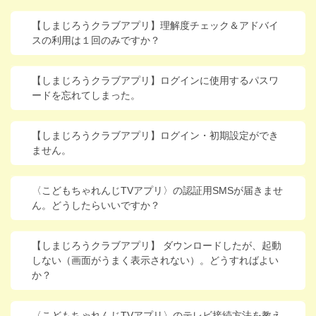
進研ゼミ 中学講座 中高一貫
【しまじろうクラブアプリ】理解度チェック＆アドバイ
スの利用は１回のみですか？
進研ゼミ 高校講座
【しまじろうクラブアプリ】ログインに使用するパスワ
こどもちゃれんじのご紹介はこちら
ードを忘れてしまった。
【しまじろうクラブアプリ】ログイン・初期設定ができ
会員サイトはこちら
ません。
〈こどもちゃれんじTVアプリ〉の認証用SMSが届きませ
ん。どうしたらいいですか？
【しまじろうクラブアプリ】 ダウンロードしたが、起動
しない（画面がうまく表示されない）。どうすればよい
か？
〈こどもちゃれんじTVアプリ〉のテレビ接続方法を教え