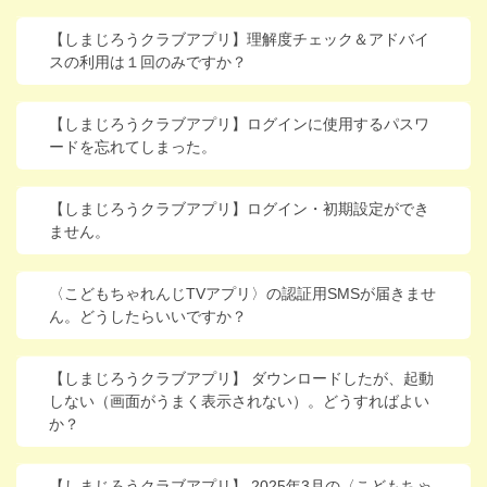
進研ゼミ 中学講座 中高一貫
【しまじろうクラブアプリ】理解度チェック＆アドバイ
スの利用は１回のみですか？
進研ゼミ 高校講座
【しまじろうクラブアプリ】ログインに使用するパスワ
こどもちゃれんじのご紹介はこちら
ードを忘れてしまった。
【しまじろうクラブアプリ】ログイン・初期設定ができ
会員サイトはこちら
ません。
〈こどもちゃれんじTVアプリ〉の認証用SMSが届きませ
ん。どうしたらいいですか？
【しまじろうクラブアプリ】 ダウンロードしたが、起動
しない（画面がうまく表示されない）。どうすればよい
か？
【しまじろうクラブアプリ】 2025年3月の〈こどもちゃ