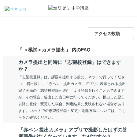
アクセス数順
『 ＜模試＞カメラ提出 』 内のFAQ
カメラ提出と同時に「志望校登録」はできます
か？
「志望校登録」は、課題を提出する前に、ネットで行ってくださ
い。 提出後に、「赤ペン 提出カメラ」アプリに表示される提出
完了画面の「志望校登録へ進む」より登録を行うこともできます
が、その場合、提出した当日中に行ってください。提出した翌日
以降に登録・変更した場合、判定結果に反映されない場合があり
ます。 ネットでの志望校登録・変更・削除方法については、こち
らをご確認ください。
「赤ペン 提出カメラ」アプリで撮影したはずの答
案画像がなくなっています。なぜですか？