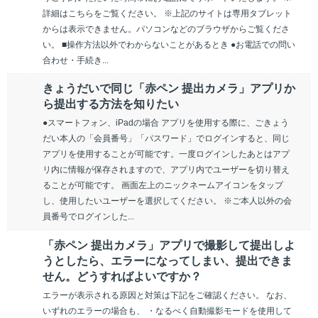
詳細はこちらをご覧ください。 ※上記のサイトは専用タブレット
からは表示できません。パソコンなどのブラウザからご覧くださ
い。 ■操作方法以外でわからないことがあるとき ●お電話での問い
合わせ・手続き...
きょうだいで同じ「赤ペン 提出カメラ」アプリか
ら提出する方法を知りたい
●スマートフォン、iPadの場合 アプリを使用する際に、ごきょう
だい本人の「会員番号」「パスワード」でログインすると、同じ
アプリを使用することが可能です。一度ログインしたあとはアプ
リ内に情報が保存されますので、アプリ内でユーザーを切り替え
ることが可能です。 画面左上のニックネームアイコンをタップ
し、使用したいユーザーを選択してください。 ※ご本人以外の会
員番号でログインした...
「赤ペン 提出カメラ」アプリで撮影して提出しよ
うとしたら、エラーになってしまい、提出できま
せん。どうすればよいですか？
エラーが表示される原因と対策は下記をご確認ください。 なお、
いずれのエラーの場合も、 ・なるべく自動撮影モードを使用して