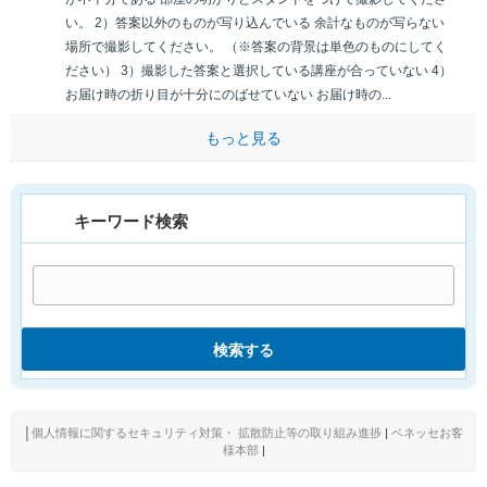
い。 2）答案以外のものが写り込んでいる 余計なものが写らない
場所で撮影してください。 （※答案の背景は単色のものにしてく
ださい） 3）撮影した答案と選択している講座が合っていない 4）
お届け時の折り目が十分にのばせていない お届け時の...
もっと見る
キーワード検索
検索する
│
個人情報に関するセキュリティ対策・ 拡散防止等の取り組み進捗
|
ベネッセお客
様本部
|