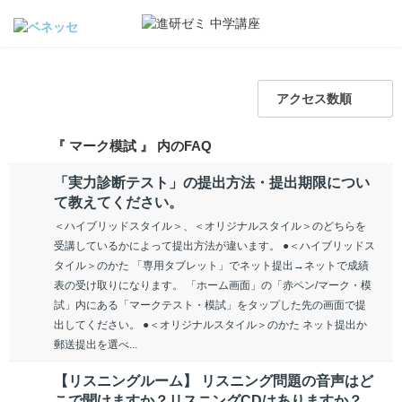
アクセス数順
『 マーク模試 』 内のFAQ
「実力診断テスト」の提出方法・提出期限につい
て教えてください。
＜ハイブリッドスタイル＞、＜オリジナルスタイル＞のどちらを
受講しているかによって提出方法が違います。 ●＜ハイブリッドス
タイル＞のかた 「専用タブレット」でネット提出→ネットで成績
表の受け取りになります。 「ホーム画面」の「赤ペン/マーク・模
試」内にある「マークテスト・模試」をタップした先の画面で提
出してください。 ●＜オリジナルスタイル＞のかた ネット提出か
郵送提出を選べ...
【リスニングルーム】 リスニング問題の音声はど
こで聞けますか？リスニングCDはありますか？