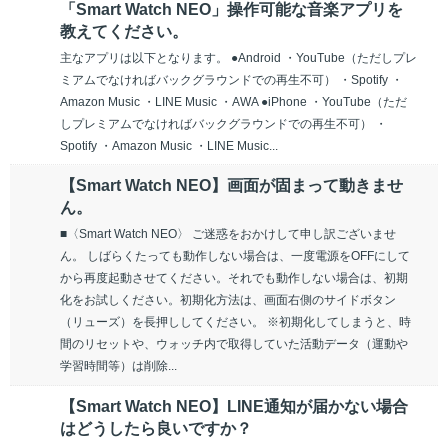
「Smart Watch NEO」操作可能な音楽アプリを
教えてください。
主なアプリは以下となります。 ●Android ・YouTube（ただしプレ
ミアムでなければバックグラウンドでの再生不可） ・Spotify ・
Amazon Music ・LINE Music ・AWA ●iPhone ・YouTube（ただ
しプレミアムでなければバックグラウンドでの再生不可） ・
Spotify ・Amazon Music ・LINE Music...
【Smart Watch NEO】画面が固まって動きませ
ん。
■〈Smart Watch NEO〉 ご迷惑をおかけして申し訳ございませ
ん。 しばらくたっても動作しない場合は、一度電源をOFFにして
から再度起動させてください。それでも動作しない場合は、初期
化をお試しください。初期化方法は、画面右側のサイドボタン
（リューズ）を長押ししてください。 ※初期化してしまうと、時
間のリセットや、ウォッチ内で取得していた活動データ（運動や
学習時間等）は削除...
【Smart Watch NEO】LINE通知が届かない場合
はどうしたら良いですか？