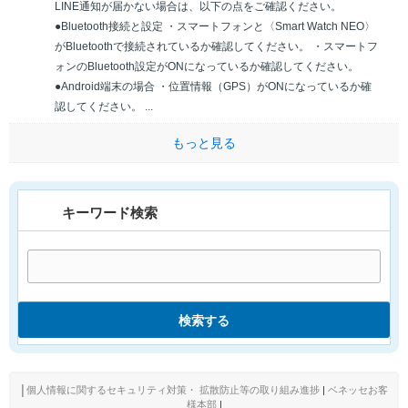
LINE通知が届かない場合は、以下の点をご確認ください。
●Bluetooth接続と設定 ・スマートフォンと〈Smart Watch NEO〉
がBluetoothで接続されているか確認してください。 ・スマートフ
ォンのBluetooth設定がONになっているか確認してください。
●Android端末の場合 ・位置情報（GPS）がONになっているか確
認してください。 ...
もっと見る
キーワード検索
検索する
│
個人情報に関するセキュリティ対策・ 拡散防止等の取り組み進捗
|
ベネッセお客
様本部
|