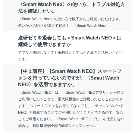
〈Smart Watch Neo〉の使い方、トラブル対処方
法を確認したい。
〈Smart Watch Neo〉の使い方は以下からご確認いただけます。
使いかたの困りを10秒で解決！ 〈Smart Watch Neo〉
進研ゼミを退会しても＜Smart Watch NEO＞は
継続して使用できますか
アプリと接続しなくても腕時計としては引き続きご活用いただけ
ます。
【中１講座】【Smart Watch NEO】スマートフ
ォンを持っていないのですが、〈Smart Watch
NEO〉を活用できますか。
〈Smart Watch NEO〉は、〈Smart Watch NEOアプリ〉と一緒に
ご利用いただくことで、最大限機能をご活用いただくことができ
ます。 スマートフォンをお持ちでなくても、〈チャレンジパッド
Next〉と接続することでご利用いただくことができるので、安心
してご利用ください。 〈Smart Watch NEOアプリ〉を使用しない
場合は、時計機能/歩数計/睡眠/ストップウォッ...