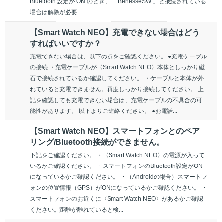
Bluetooth 設定が ON のとき、「 BenesseSW 」と接続されている
場合は解除が必要...
【Smart Watch NEO】充電できない場合はどう
すればいいですか？
充電できない場合は、以下の点をご確認ください。 ●充電ケーブル
の接続 ・充電ケーブルが〈Smart Watch NEO〉本体としっかり磁
石で接続されているか確認してください。 ・ケーブルと本体が外
れていると充電できません。再度しっかり接続してください。 上
記を確認しても充電できない場合は、充電ケーブルの不具合の可
能性があります。 以下よりご連絡ください。 ●お電話...
【Smart Watch NEO】スマートフォンとのペア
リング/Bluetooth接続ができません。
下記をご確認ください。 ・〈Smart Watch NEO〉の電源が入って
いるかご確認ください。 ・スマートフォンのBluetooth設定がON
になっているかご確認ください。 ・（Androidの場合）スマートフ
ォンの位置情報（GPS）がONになっているかご確認ください。 ・
スマートフォンのお近くに〈Smart Watch NEO〉があるかご確認
ください。距離が離れていると検...