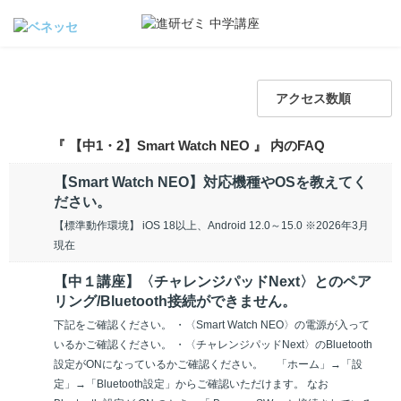
アクセス数順
『 【中1・2】Smart Watch NEO 』 内のFAQ
【Smart Watch NEO】対応機種やOSを教えてく
ださい。
【標準動作環境】 iOS 18以上、Android 12.0～15.0 ※2026年3月
現在
【中１講座】〈チャレンジパッドNext〉とのペア
リング/Bluetooth接続ができません。
下記をご確認ください。 ・〈Smart Watch NEO〉の電源が入って
いるかご確認ください。 ・〈チャレンジパッドNext〉のBluetooth
設定がONになっているかご確認ください。 「ホーム」→「設
定」→「Bluetooth設定」からご確認いただけます。 なお