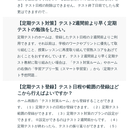
き】 テスト日程の削除はできません。 テスト終了日前でしたら変
更はできますので...
【定期テスト対策】テスト2週間前より早く定期
テストの勉強をしたい。
定期テストのホームは、登録したテスト日程の２週間前よりご利
用できます。それ以前は、学校のワークやプリントに優先して取
り組むこと、授業レッスンに再度取り組んで習熟スコアをあげて
おくことをおすすめしています。 テスト２週間前より早く定期テ
スト教材に取り組みたい場合は、「テスト対策ルーム」やホーム
の右側の「学習アプリ一覧（スマート学習室）」から〈定期テス
ト予想問題...
【定期テスト登録】テスト日程や範囲の登録はど
こから行えばよいですか？
ホーム画面の「テスト対策ルーム」から登録することができま
す。 （１）定期テストの日程が登録できます。 （２）定期テスト
範囲の登録ができます。 （３）定期テスト対策のプランの設定が
できます。 ※設定ができるのはテスト２週間前からです。 （４）
定期テストが終わったら、テストの振り返りができます。 （５）