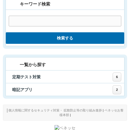
キーワード検索
検索する
一覧から探す
定期テスト対策
6
暗記アプリ
2
│
個人情報に関するセキュリティ対策・ 拡散防止等の取り組み進捗
|
ベネッセお客
様本部
|