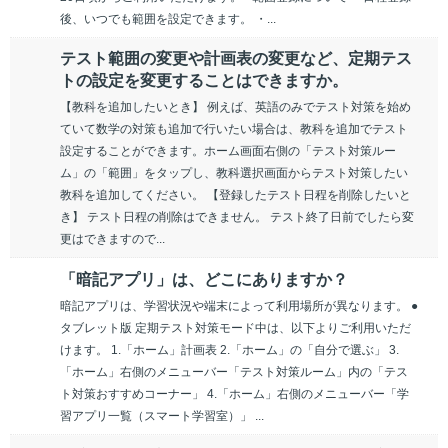
後、いつでも範囲を設定できます。 ・...
テスト範囲の変更や計画表の変更など、定期テス
トの設定を変更することはできますか。
【教科を追加したいとき】 例えば、英語のみでテスト対策を始め
ていて数学の対策も追加で行いたい場合は、教科を追加でテスト
設定することができます。ホーム画面右側の「テスト対策ルー
ム」の「範囲」をタップし、教科選択画面からテスト対策したい
教科を追加してください。 【登録したテスト日程を削除したいと
き】 テスト日程の削除はできません。 テスト終了日前でしたら変
更はできますので...
「暗記アプリ」は、どこにありますか？
暗記アプリは、学習状況や端末によって利用場所が異なります。 ●
タブレット版 定期テスト対策モード中は、以下よりご利用いただ
けます。 1.「ホーム」計画表 2.「ホーム」の「自分で選ぶ」 3.
「ホーム」右側のメニューバー「テスト対策ルーム」内の「テス
ト対策おすすめコーナー」 4.「ホーム」右側のメニューバー「学
習アプリ一覧（スマート学習室）」 ...