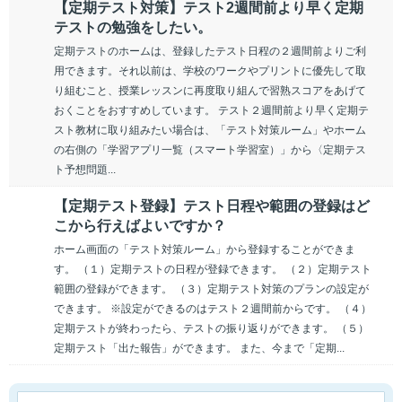
【定期テスト対策】テスト2週間前より早く定期
テストの勉強をしたい。
定期テストのホームは、登録したテスト日程の２週間前よりご利
用できます。それ以前は、学校のワークやプリントに優先して取
り組むこと、授業レッスンに再度取り組んで習熟スコアをあげて
おくことをおすすめしています。 テスト２週間前より早く定期テ
スト教材に取り組みたい場合は、「テスト対策ルーム」やホーム
の右側の「学習アプリ一覧（スマート学習室）」から〈定期テス
ト予想問題...
【定期テスト登録】テスト日程や範囲の登録はど
こから行えばよいですか？
ホーム画面の「テスト対策ルーム」から登録することができま
す。 （１）定期テストの日程が登録できます。 （２）定期テスト
範囲の登録ができます。 （３）定期テスト対策のプランの設定が
できます。 ※設定ができるのはテスト２週間前からです。 （４）
定期テストが終わったら、テストの振り返りができます。 （５）
定期テスト「出た報告」ができます。 また、今まで「定期...