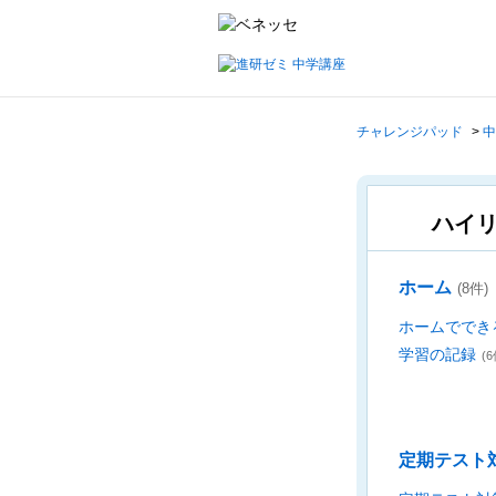
チャレンジパッド
>
中
ハイ
ホーム
(8件)
ホームででき
学習の記録
(6
定期テスト