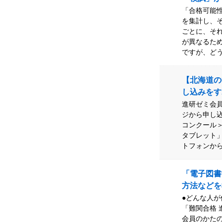
「合格可能
を集計し、
ごとに、そ
が異なるた
ですが、どう
【北海道の
し込みをす
進研ゼミ会
ジから申し
コンクール
タブレット
トフォンから
「電子図書
方法などを
●どんな人
「難関合格 
会員のかた