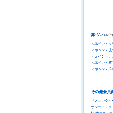
赤ペン
(32件)
＜赤ペン＞提
＜赤ペン＞提
＜赤ペン＞カ
＜赤ペン＞答
＜赤ペン＞添
その他会員
リスニングル
オンラインラ