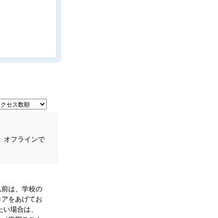
、オフラインで
以前は、学校の
コアをあげてお
たい場合は、