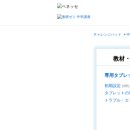
チャレンジパッド
>
中
教材
専用タブレ
初期設定
(5件)
タブレットの
トラブル・エ