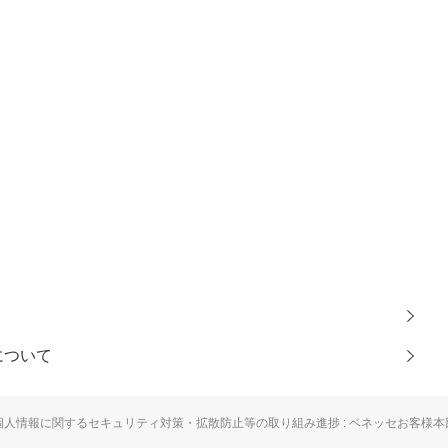
について
個人情報に関するセキュリティ対策・
拡散防止等の取り組み進捗
: ベネッセお客様本