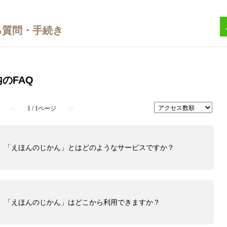
内のFAQ
≪
1 / 1ページ
≫
と〉「えほんのじかん」とはどのようなサービスですか？
と〉「えほんのじかん」はどこから利用できますか？