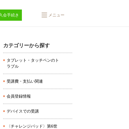
入会手続き
メニュー
カテゴリーから探す
タブレット・タッチペンのト
ラブル
受講費・支払い関連
会員登録情報
デバイスでの受講
〈チャレンジパッド〉第6世