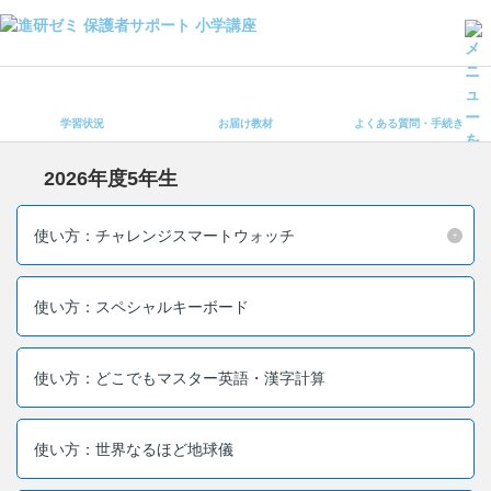
学習状況
お届け教材
学習状況
お届け教材
よくある質問・手続き
よくある質問・手続き
保護者サポート小学講座 トップ
2026年度5年生
登録情報の変更・各種お手続き
使い方：チャレンジスマートウォッチ
会員ページへログイン
お客様サポート(手続き・照会)
使い方：スペシャルキーボード
よくある質問・お問い合わせ
使い方：どこでもマスター英語・漢字計算
カテゴリーから探す
お問い合わせ窓口
使い方：世界なるほど地球儀