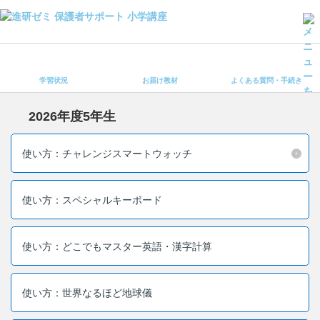
学習状況
お届け教材
学習状況
お届け教材
よくある質問・手続き
よくある質問・手続き
保護者サポート小学講座 トップ
2026年度5年生
登録情報の変更・各種お手続き
使い方：チャレンジスマートウォッチ
会員ページへログイン
お客様サポート(手続き・照会)
使い方：スペシャルキーボード
よくある質問・お問い合わせ
使い方：どこでもマスター英語・漢字計算
カテゴリーから探す
お問い合わせ窓口
使い方：世界なるほど地球儀