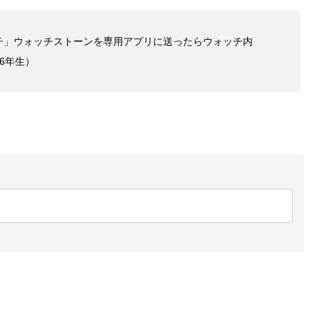
チ」ウォッチストーンを専用アプリに送ったらウォッチ内
6年生）