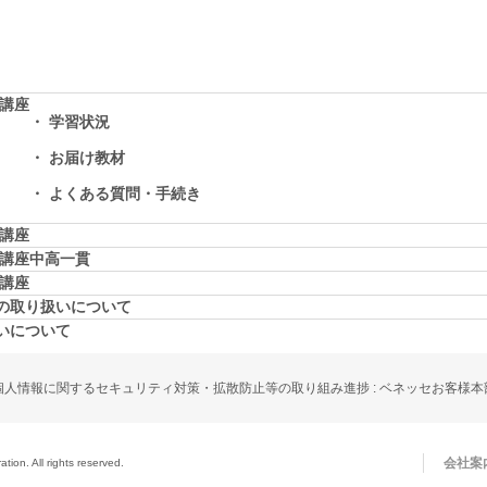
学講座
学習状況
お届け教材
よくある質問・手続き
学講座
学講座中高一貫
校講座
の取り扱いについて
いについて
個人情報に関するセキュリティ対策・拡散防止等の取り組み進捗 : ベネッセお客様本
会社案
ion. All rights reserved.