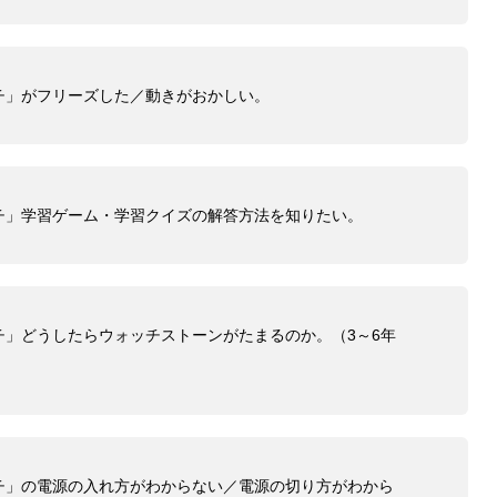
チ」がフリーズした／動きがおかしい。
チ」学習ゲーム・学習クイズの解答方法を知りたい。
チ」どうしたらウォッチストーンがたまるのか。（3～6年
チ」の電源の入れ方がわからない／電源の切り方がわから