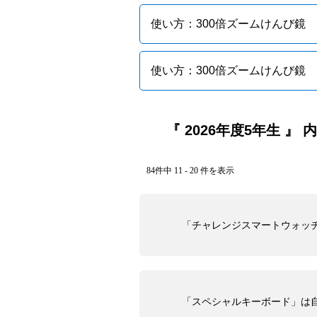
使い方：300倍ズームけんび鏡
使い方：300倍ズームけんび鏡
『 2026年度5年生 』 
84件中 11 - 20 件を表示
「チャレンジスマートウォッ
「スペシャルキーボード」は