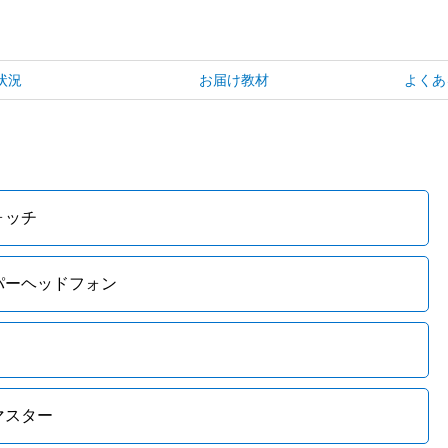
状況
お届け教材
よくあ
ォッチ
パーヘッドフォン
マスター