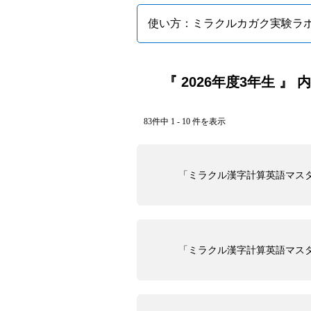
使い方：ミラクルカガク実験ラ
『 2026年度3年生 』 
83件中 1 - 10 件を表示
「ミラクル漢字計算英語マス
「ミラクル漢字計算英語マス