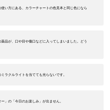
の使い方にある、カラーチャートの色見本と同じ色になら
の薬品が、口や目や傷口などに入ってしまいました。どう
のミラクルライトを当てても光らないです。
ター」の「今日のお楽しみ」が出ません。