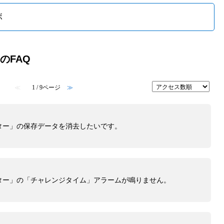
ボ
内のFAQ
≪
1 / 9ページ
≫
ター」の保存データを消去したいです。
ター」の「チャレンジタイム」アラームが鳴りません。