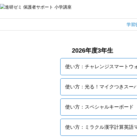
学習
2026年度3年生
使い方：チャレンジスマートウ
使い方：光る！マイクつきスー
使い方：スペシャルキーボード
使い方：ミラクル漢字計算英語