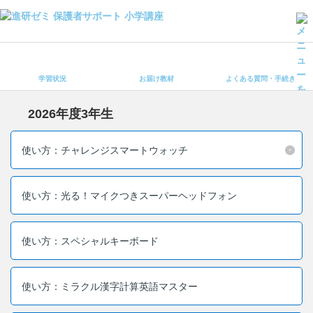
学習状況
お届け教材
学習状況
お届け教材
よくある質問・手続き
よくある質問・手続き
保護者サポート小学講座 トップ
2026年度3年生
登録情報の変更・各種お手続き
使い方：チャレンジスマートウォッチ
会員ページへログイン
お客様サポート(手続き・照会)
使い方：光る！マイクつきスーパーヘッドフォン
よくある質問・お問い合わせ
使い方：スペシャルキーボード
カテゴリーから探す
お問い合わせ窓口
使い方：ミラクル漢字計算英語マスター