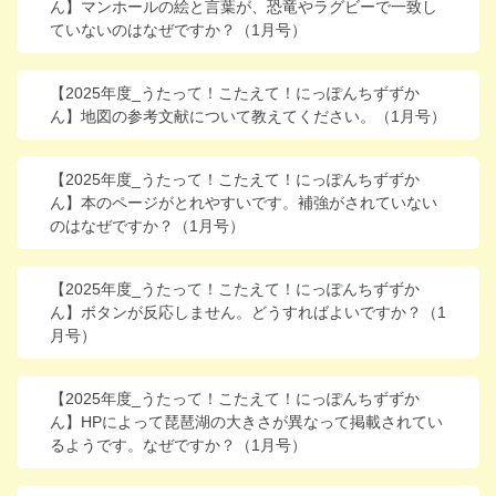
ん】マンホールの絵と言葉が、恐竜やラグビーで一致し
進研ゼミ 中学講座 中高一貫
ていないのはなぜですか？（1月号）
進研ゼミ 高校講座
【2025年度_うたって！こたえて！にっぽんちずずか
ん】地図の参考文献について教えてください。（1月号）
こどもちゃれんじのご紹介はこちら
【2025年度_うたって！こたえて！にっぽんちずずか
ん】本のページがとれやすいです。補強がされていない
のはなぜですか？（1月号）
会員サイトはこちら
【2025年度_うたって！こたえて！にっぽんちずずか
ん】ボタンが反応しません。どうすればよいですか？（1
月号）
【2025年度_うたって！こたえて！にっぽんちずずか
ん】HPによって琵琶湖の大きさが異なって掲載されてい
るようです。なぜですか？（1月号）