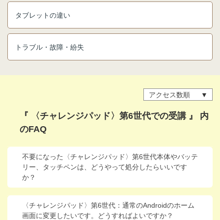
進研ゼミ 中学講座 中高一貫
タブレットの違い
進研ゼミ 高校講座
トラブル・故障・紛失
こどもちゃれんじのご紹介はこちら
アクセス数順
会員サイトはこちら
『 〈チャレンジパッド〉第6世代での受講 』 内
のFAQ
不要になった〈チャレンジパッド〉第6世代本体やバッテ
リー、タッチペンは、どうやって処分したらいいです
か？
〈チャレンジパッド〉第6世代：通常のAndroidのホーム
画面に変更したいです。どうすればよいですか？