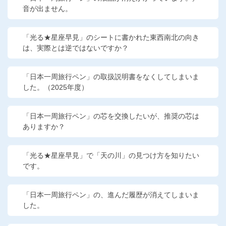
音が出ません。
「光る★星座早見」のシートに書かれた東西南北の向き
は、実際とは逆ではないですか？
「日本一周旅行ペン」の取扱説明書をなくしてしまいま
した。（2025年度）
「日本一周旅行ペン」の芯を交換したいが、推奨の芯は
ありますか？
「光る★星座早見」で「天の川」の見つけ方を知りたい
です。
「日本一周旅行ペン」の、進んだ履歴が消えてしまいま
した。