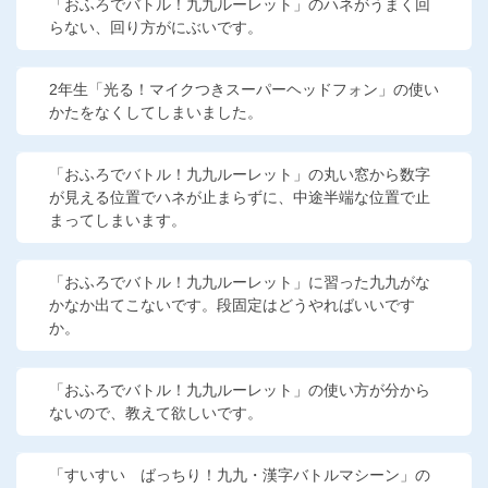
「おふろでバトル！九九ルーレット」のハネがうまく回
らない、回り方がにぶいです。
2年生「光る！マイクつきスーパーヘッドフォン」の使い
かたをなくしてしまいました。
「おふろでバトル！九九ルーレット」の丸い窓から数字
が見える位置でハネが止まらずに、中途半端な位置で止
まってしまいます。
「おふろでバトル！九九ルーレット」に習った九九がな
かなか出てこないです。段固定はどうやればいいです
か。
「おふろでバトル！九九ルーレット」の使い方が分から
ないので、教えて欲しいです。
「すいすい ばっちり！九九・漢字バトルマシーン」の