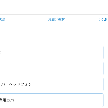
状況
お届け教材
よくあ
ビ
ーパーヘッドフォン
 専用カバー