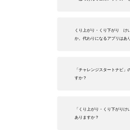
くり上がり・くり下がり け
か。代わりになるアプリはあ
「チャレンジスタートナビ」
すか？
「くり上がり・くり下がりけ
ありますか？