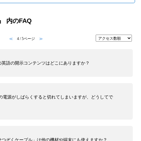
』 内のFAQ
≪
4 / 5ページ
≫
の英語の開示コンテンツはどこにありますか？
」の電源がしばらくすると切れてしまいますが、どうしてで
せつぞくケーブル」は他の機材や端末にも使えますか？