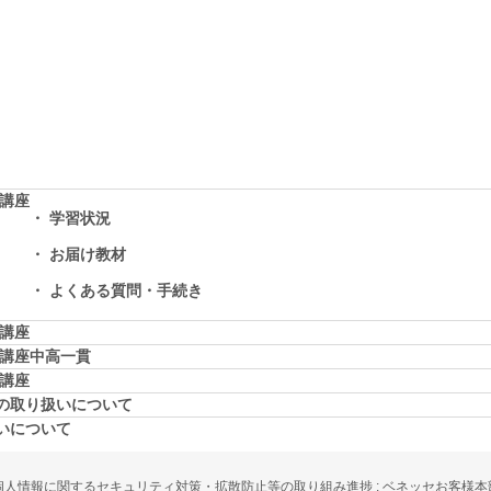
学講座
学習状況
お届け教材
よくある質問・手続き
学講座
学講座中高一貫
校講座
の取り扱いについて
いについて
個人情報に関するセキュリティ対策・拡散防止等の取り組み進捗 : ベネッセお客様本