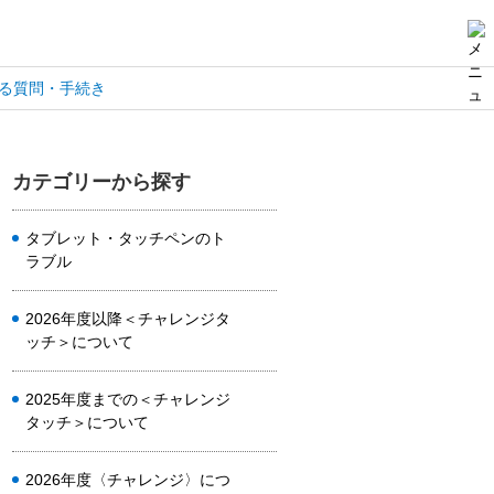
る質問・手続き
カテゴリーから探す
タブレット・タッチペンのト
ラブル
2026年度以降＜チャレンジタ
ッチ＞について
2025年度までの＜チャレンジ
タッチ＞について
2026年度〈チャレンジ〉につ