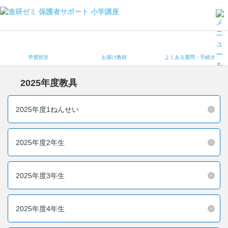
学習状況
お届け教材
学習状況
お届け教材
よくある質問・手続き
よくある質問・手続き
保護者サポート小学講座 トップ
2025年度教具
登録情報の変更・各種お手続き
2025年度1ねんせい
会員ページへログイン
お客様サポート(手続き・照会)
2025年度2年生
よくある質問・お問い合わせ
2025年度3年生
カテゴリーから探す
お問い合わせ窓口
2025年度4年生